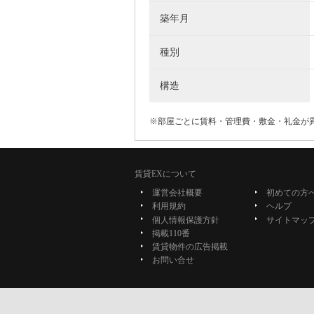
築年月
種別
構造
※部屋ごとに賃料・管理費・敷金・礼金が
賃貸EXについて
運営会社概要
初めての方
利用規約
ヘルプ
個人情報保護方針
サイトマッ
掲載110番
賃貸物件の広告掲載
お問い合せ