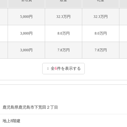
5,000円
32.3万円
32.3万円
3,000円
8.0万円
8.0万円
3,000円
7.8万円
7.8万円
全
6
件を表示する
鹿児島県鹿児島市下荒田２丁目
地上8階建