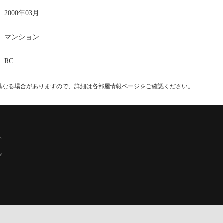
2000年03月
マンション
RC
異なる場合がありますので、詳細は各部屋情報ページをご確認ください。
へ
プ