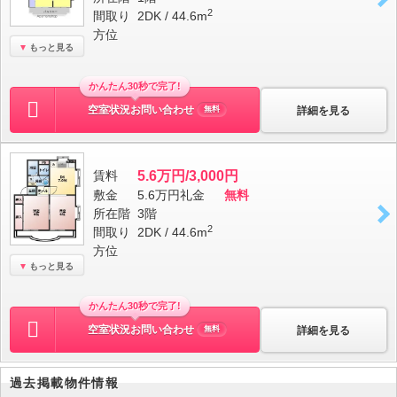
2
間取り
2DK / 44.6m
方位
もっと見る
かんたん30秒で完了!
空室状況お問い合わせ
詳細を見る
無料
賃料
5.6万円/3,000円
敷金
5.6万円
礼金
無料
所在階
3階
2
間取り
2DK / 44.6m
方位
もっと見る
かんたん30秒で完了!
空室状況お問い合わせ
詳細を見る
無料
過去掲載物件情報