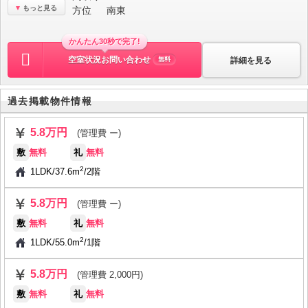
もっと見る
方位
南東
かんたん30秒で完了!
空室状況お問い合わせ
詳細を見る
無料
過去掲載物件情報
5.8万円
(管理費 ー)
敷
無料
礼
無料
2
1LDK
/
37.6m
/
2階
5.8万円
(管理費 ー)
敷
無料
礼
無料
2
1LDK
/
55.0m
/
1階
5.8万円
(管理費 2,000円)
敷
無料
礼
無料