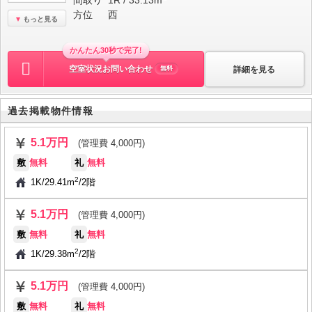
間取り
1R / 33.13m
方位
西
もっと見る
かんたん30秒で完了!
空室状況お問い合わせ
詳細を見る
無料
過去掲載物件情報
5.1万円
(管理費 4,000円)
敷
無料
礼
無料
2
1K
/
29.41m
/
2階
5.1万円
(管理費 4,000円)
敷
無料
礼
無料
2
1K
/
29.38m
/
2階
5.1万円
(管理費 4,000円)
敷
無料
礼
無料