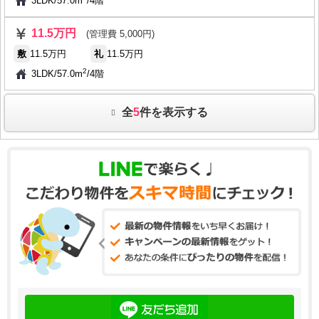
3LDK
/
57.0m
/
4階
11.5万円
(管理費 5,000円)
敷
11.5万円
礼
11.5万円
2
3LDK
/
57.0m
/
4階
全
5
件を表示する