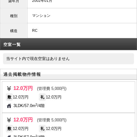
2002年01月
築年月
マンション
種別
RC
構造
空室一覧
当サイト内で現在空室はありません
過去掲載物件情報
12.0万円
(管理費 5,000円)
敷
12.0万円
礼
12.0万円
2
3LDK
/
57.0m
/
4階
12.0万円
(管理費 5,000円)
敷
12.0万円
礼
12.0万円
2