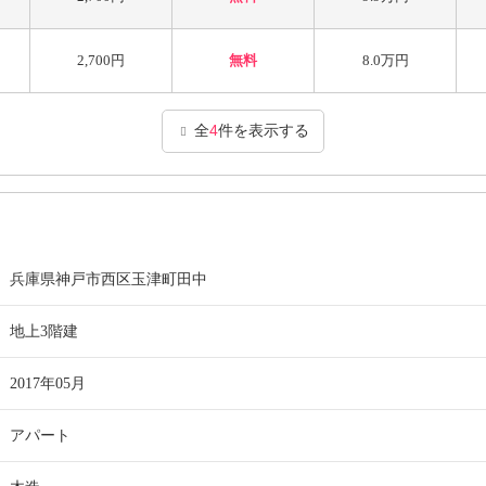
2,700円
無料
8.0万円
全
4
件を表示する
兵庫県神戸市西区玉津町田中
地上3階建
2017年05月
アパート