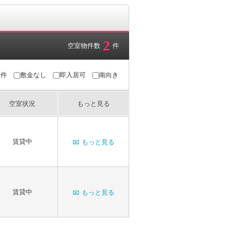
2
空室物件数
件
条件
敷金なし
即入居可
南向き
空室状況
もっと見る
賃貸中
📧
もっと見る
賃貸中
📧
もっと見る