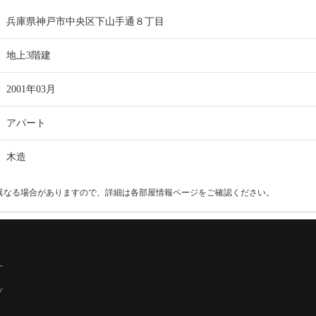
兵庫県神戸市中央区下山手通８丁目
地上3階建
2001年03月
アパート
木造
異なる場合がありますので、詳細は各部屋情報ページをご確認ください。
へ
プ