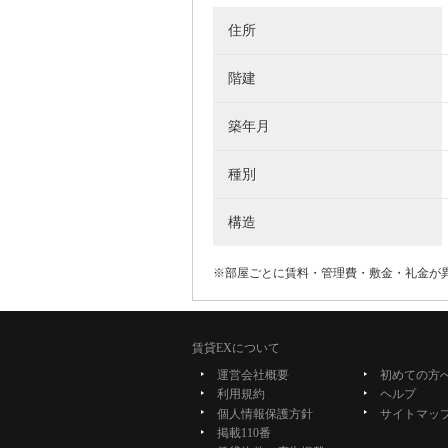
住所
階建
築年月
種別
構造
※部屋ごとに賃料・管理費・敷金・礼金が
賃貸EXについて
運営会社概要
初めての方
利用規約
ヘルプ
個人情報保護方針
サイトマッ
掲載110番