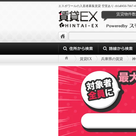
エスポワールの入居者募集賃貸 空室あり cb1a8456-7bb7-41b8-b
賃貸物件数
賃貸EX
兵庫県の賃貸
神