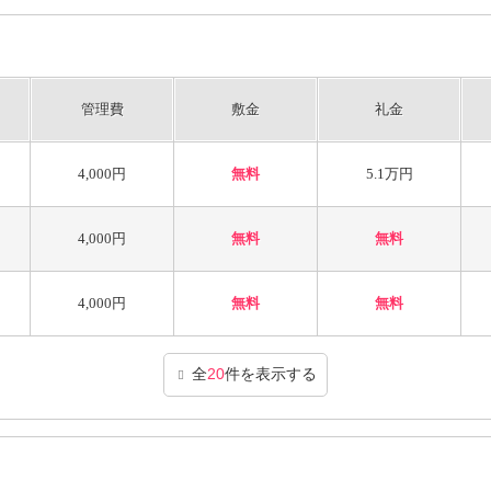
管理費
敷金
礼金
4,000円
無料
5.1万円
4,000円
無料
無料
4,000円
無料
無料
全
20
件を表示する