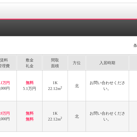
賃料
敷金
間取
方位
入居時期
管理費
礼金
面積
無料
1K
お問い合わせくださ
5.1万円
北
2
,000円
5.1万円
22.12m
い。
無料
1K
お問い合わせくださ
4.9万円
北
2
,000円
無料
22.12m
い。