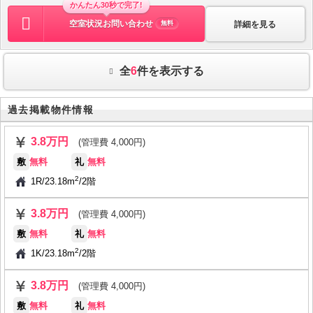
かんたん30秒で完了!
空室状況お問い合わせ
詳細を見る
無料
全
6
件を表示する
過去掲載物件情報
3.8万円
(管理費 4,000円)
敷
無料
礼
無料
2
1R
/
23.18m
/
2階
3.8万円
(管理費 4,000円)
敷
無料
礼
無料
2
1K
/
23.18m
/
2階
3.8万円
(管理費 4,000円)
敷
無料
礼
無料