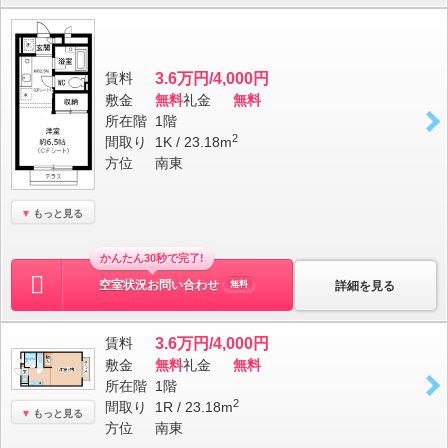
賃料
3.6万円/4,000円
敷金
無料
礼金
無料
所在階
1階
2
間取り
1K / 23.18m
方位
南東
もっと見る
かんたん30秒で完了!
空室状況お問い合わせ
詳細を見る
無料
賃料
3.6万円/4,000円
敷金
無料
礼金
無料
所在階
1階
2
間取り
1R / 23.18m
もっと見る
方位
南東