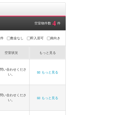
4
空室物件数
件
条件
敷金なし
即入居可
南向き
空室状況
もっと見る
問い合わせくださ
📧
もっと見る
い。
問い合わせくださ
📧
もっと見る
い。