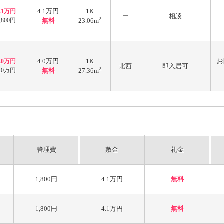
4.1万円
1K
4.1万円
ー
相談
2
,800円
無料
23.06m
4.0万円
1K
お
4.0万円
北西
即入居可
2
2.0万円
無料
27.36m
管理費
敷金
礼金
1,800円
4.1万円
無料
1,800円
4.1万円
無料