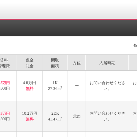
賃料
敷金
間取
方位
入居時期
管理費
礼金
面積
4.8万円
1K
お問い合わせくださ
お
4.8万円
ー
2
,800円
無料
27.36m
い。
10.2万円
2DK
お問い合わせくださ
お
6.8万円
北西
2
,800円
無料
41.47m
い。