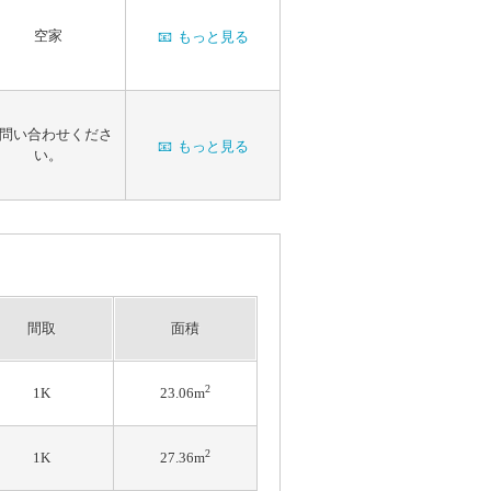
空家
📧
もっと見る
問い合わせくださ
📧
もっと見る
い。
間取
面積
2
1K
23.06m
2
1K
27.36m