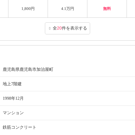
1,800円
4.1万円
無料
全
20
件を表示する
鹿児島県鹿児島市加治屋町
地上7階建
1998年12月
マンション
鉄筋コンクリート