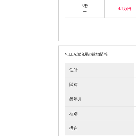
6階
4.1万円
ー
VILLA加治屋の建物情報
住所
階建
築年月
種別
構造