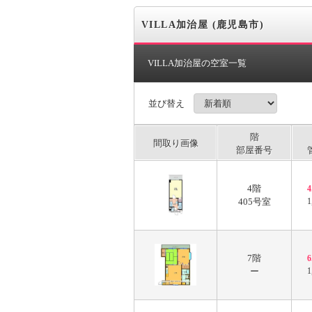
VILLA加治屋 (鹿児島市)
VILLA加治屋の空室一覧
並び替え
階
間取り画像
部屋番号
4階
405号室
1
7階
ー
1