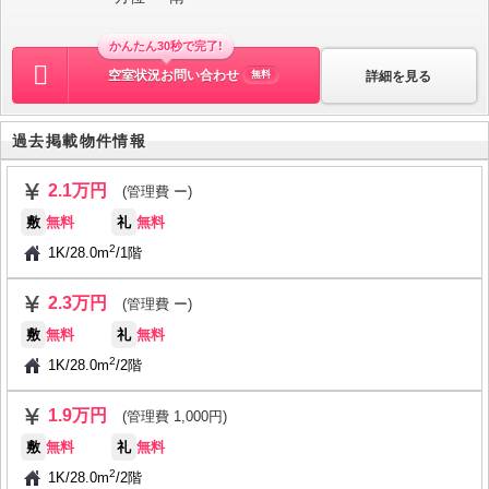
かんたん30秒で完了!
空室状況お問い合わせ
詳細を見る
無料
過去掲載物件情報
2.1万円
(管理費 ー)
敷
無料
礼
無料
2
1K
/
28.0m
/
1階
2.3万円
(管理費 ー)
敷
無料
礼
無料
2
1K
/
28.0m
/
2階
1.9万円
(管理費 1,000円)
敷
無料
礼
無料
2
1K
/
28.0m
/
2階