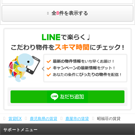
全
8
件を表示する
賃貸EX
鹿児島県の賃貸
鹿屋市の賃貸
昭福荘の賃貸
サポートメニュー