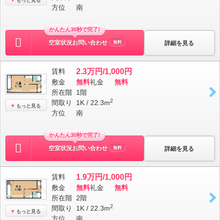
もっと見る
方位
南
かんたん30秒で完了!
空室状況お問い合わせ
詳細を見る
無料
賃料
2.3万円/1,000円
敷金
無料
礼金
無料
所在階
1階
2
間取り
1K / 22.3m
もっと見る
方位
南
かんたん30秒で完了!
空室状況お問い合わせ
詳細を見る
無料
賃料
1.9万円/1,000円
敷金
無料
礼金
無料
所在階
2階
2
間取り
1K / 22.3m
もっと見る
方位
南