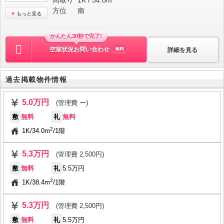
間取り
1K / 34.0m
方位
南
もっと見る
かんたん30秒で完了!
空室状況お問い合わせ
詳細を見る
無料
過去掲載物件情報
5.0万円
(管理費 ー)
敷
無料
礼
無料
2
1K
/
34.0m
/
1階
5.3万円
(管理費 2,500円)
敷
無料
礼
5.5万円
2
1K
/
38.4m
/
1階
5.3万円
(管理費 2,500円)
敷
無料
礼
5.5万円