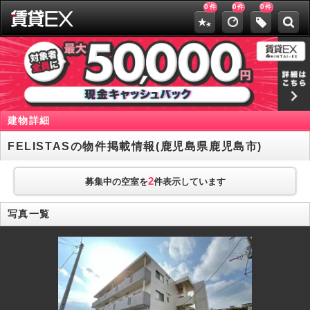
0
0
0
件
件
件
建物詳細
FELISTASの物件掲載情報(鹿児島県鹿児島市)
2
募集中の空室を
件表示しています
写真一覧