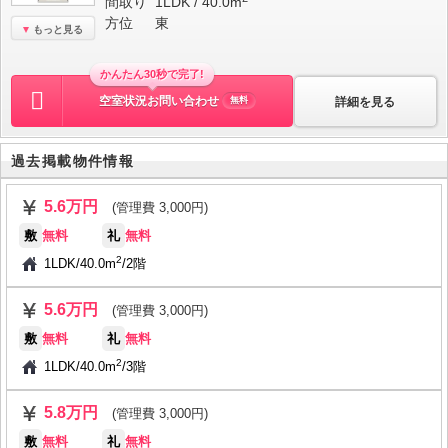
間取り
1LDK / 40.0m
方位
東
もっと見る
かんたん30秒で完了!
空室状況お問い合わせ
詳細を見る
無料
過去掲載物件情報
5.6万円
(管理費 3,000円)
敷
無料
礼
無料
2
1LDK
/
40.0m
/
2階
5.6万円
(管理費 3,000円)
敷
無料
礼
無料
2
1LDK
/
40.0m
/
3階
5.8万円
(管理費 3,000円)
敷
無料
礼
無料