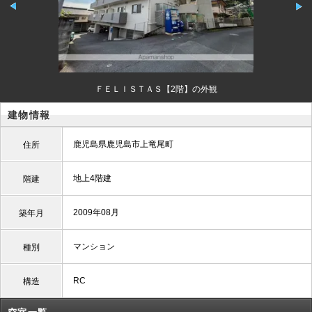
ＦＥＬＩＳＴＡＳ【2階】の外観
建物情報
鹿児島県鹿児島市上竜尾町
住所
地上4階建
階建
2009年08月
築年月
マンション
種別
RC
構造