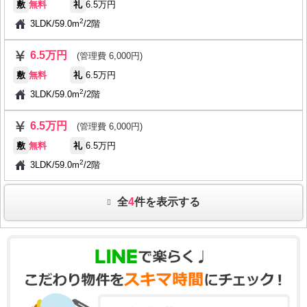
敷
無料
礼
6.5万円
2
3LDK
/
59.0m
/
2階
6.5万円
(管理費 6,000円)
敷
無料
礼
6.5万円
2
3LDK
/
59.0m
/
2階
6.5万円
(管理費 6,000円)
敷
無料
礼
6.5万円
2
3LDK
/
59.0m
/
2階
全
4
件を表示する