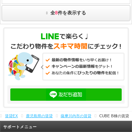
全
8
件を表示する
賃貸EX
鹿児島県の賃貸
薩摩川内市の賃貸
CUBE B棟の賃貸
サポートメニュー