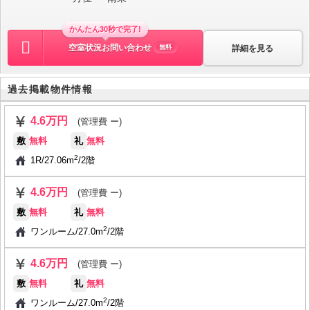
かんたん30秒で完了!
空室状況お問い合わせ
詳細を見る
無料
過去掲載物件情報
4.6万円
(管理費 ー)
敷
無料
礼
無料
2
1R
/
27.06m
/
2階
4.6万円
(管理費 ー)
敷
無料
礼
無料
2
ワンルーム
/
27.0m
/
2階
4.6万円
(管理費 ー)
敷
無料
礼
無料
2
ワンルーム
/
27.0m
/
2階