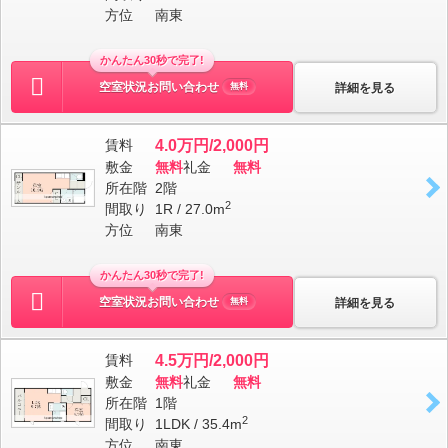
方位
南東
かんたん30秒で完了!
空室状況お問い合わせ
詳細を見る
無料
賃料
4.0万円/2,000円
敷金
無料
礼金
無料
所在階
2階
2
間取り
1R / 27.0m
方位
南東
かんたん30秒で完了!
空室状況お問い合わせ
詳細を見る
無料
賃料
4.5万円/2,000円
敷金
無料
礼金
無料
所在階
1階
2
間取り
1LDK / 35.4m
方位
南東