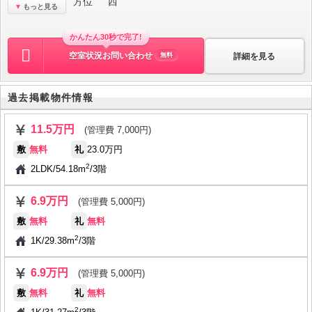
方位
西
もっと見る
かんたん30秒で完了!
空室状況お問い合わせ
詳細を見る
無料
過去掲載物件情報
11.5万円
(管理費 7,000円)
敷
無料
礼
23.0万円
2
2LDK
/
54.18m
/
3階
6.9万円
(管理費 5,000円)
敷
無料
礼
無料
2
1K
/
29.38m
/
3階
6.9万円
(管理費 5,000円)
敷
無料
礼
無料
2