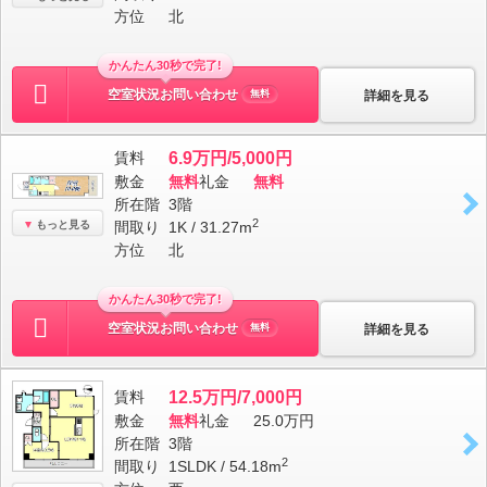
方位
北
かんたん30秒で完了!
空室状況お問い合わせ
詳細を見る
無料
賃料
6.9万円/5,000円
敷金
無料
礼金
無料
所在階
3階
2
間取り
1K / 31.27m
もっと見る
方位
北
かんたん30秒で完了!
空室状況お問い合わせ
詳細を見る
無料
賃料
12.5万円/7,000円
敷金
無料
礼金
25.0万円
所在階
3階
2
間取り
1SLDK / 54.18m