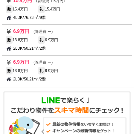
15.4万円
(管理費 1.5万円)
敷
15.4万円
礼
15.4万円
2
4LDK
/
76.73m
/
9階
6.9万円
(管理費 ー)
敷
13.8万円
礼
6.9万円
2
2LDK
/
50.21m
/
2階
6.9万円
(管理費 ー)
敷
13.8万円
礼
6.9万円
2
2LDK
/
50.21m
/
2階