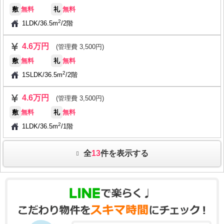
敷
無料
礼
無料
2
1LDK
/
36.5m
/
2階
4.6万円
(管理費 3,500円)
敷
無料
礼
無料
2
1SLDK
/
36.5m
/
2階
4.6万円
(管理費 3,500円)
敷
無料
礼
無料
2
1LDK
/
36.5m
/
1階
全
13
件を表示する