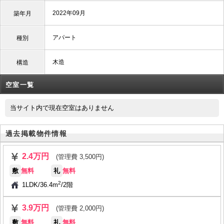
2022年09月
築年月
アパート
種別
木造
構造
空室一覧
当サイト内で現在空室はありません
過去掲載物件情報
2.4万円
(管理費 3,500円)
敷
無料
礼
無料
2
1LDK
/
36.4m
/
2階
3.9万円
(管理費 2,000円)
敷
無料
礼
無料