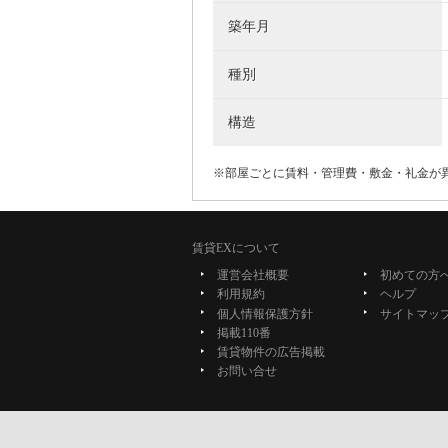
築年月
種別
構造
※部屋ごとに賃料・管理費・敷金・礼金が
賃貸EXについて
運営会社概要
初めての方
利用規約
ヘルプ
個人情報保護方針
サイトマッ
掲載110番
賃貸物件の広告掲載
お問い合せ