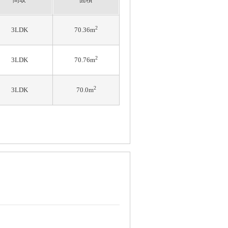
2
3LDK
70.36m
2
3LDK
70.76m
2
3LDK
70.0m