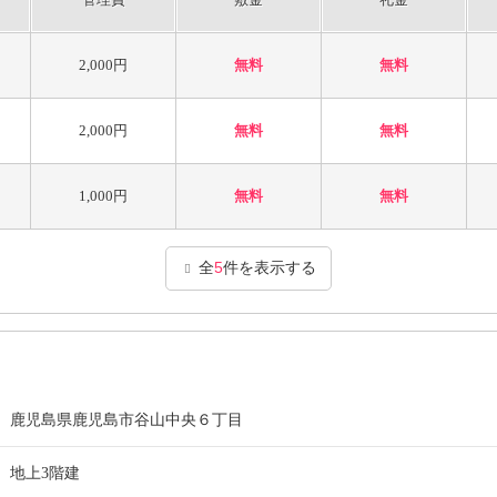
2,000円
無料
無料
2,000円
無料
無料
1,000円
無料
無料
全
5
件を表示する
鹿児島県鹿児島市谷山中央６丁目
地上3階建