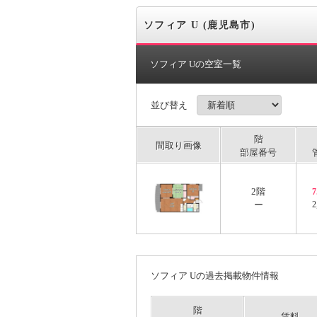
ソフィア U (鹿児島市)
ソフィア Uの空室一覧
並び替え
階
間取り画像
部屋番号
2階
ー
2
ソフィア Uの過去掲載物件情報
階
賃料