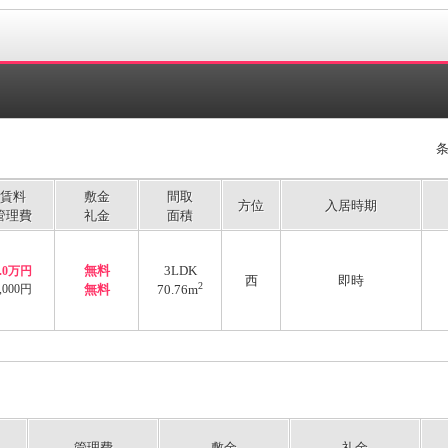
賃料
敷金
間取
方位
入居時期
管理費
礼金
面積
無料
3LDK
7.0万円
西
即時
2
,000円
無料
70.76m
管理費
敷金
礼金