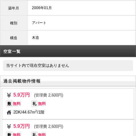
2006年01月
築年月
アパート
種別
木造
構造
空室一覧
当サイト内で現在空室はありません
過去掲載物件情報
5.9万円
(管理費 2,600円)
敷
無料
礼
無料
2
2DK
/
44.67m
/
1階
5.9万円
(管理費 2,600円)
敷
無料
礼
無料