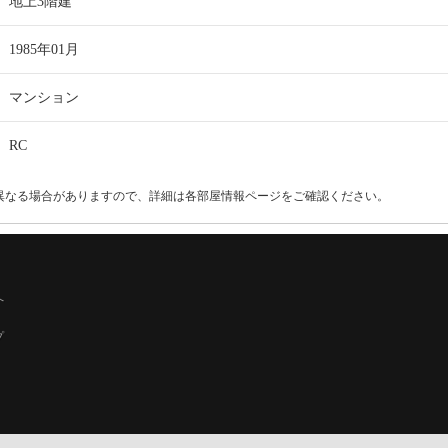
地上3階建
1985年01月
マンション
RC
異なる場合がありますので、詳細は各部屋情報ページをご確認ください。
へ
プ