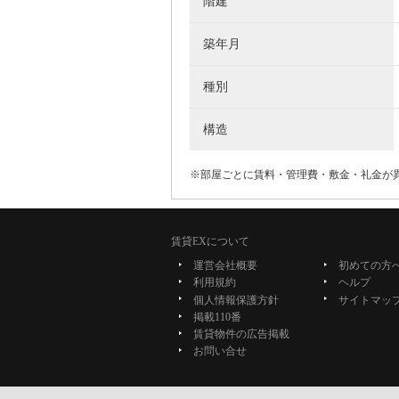
階建
築年月
種別
構造
※部屋ごとに賃料・管理費・敷金・礼金が
賃貸EXについて
運営会社概要
初めての方
利用規約
ヘルプ
個人情報保護方針
サイトマッ
掲載110番
賃貸物件の広告掲載
お問い合せ