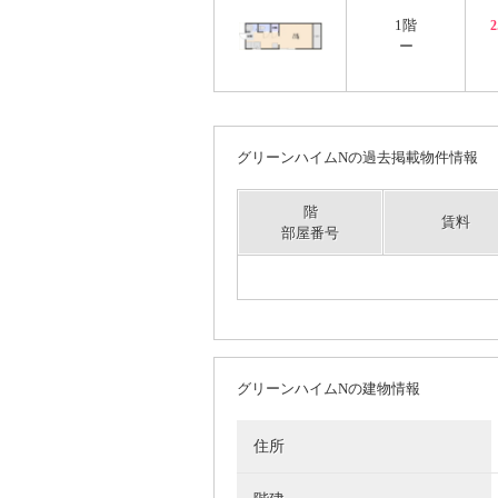
1階
ー
グリーンハイムNの過去掲載物件情報
階
賃料
部屋番号
グリーンハイムNの建物情報
住所