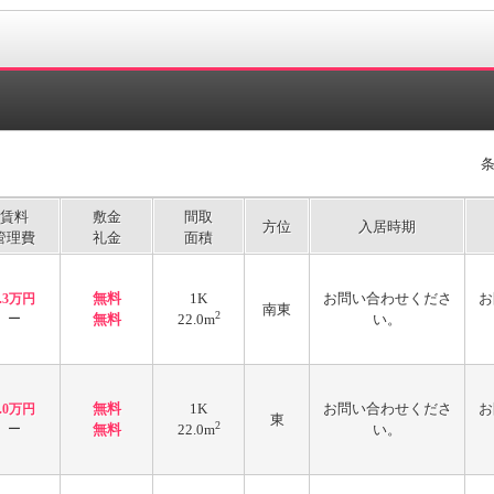
賃料
敷金
間取
方位
入居時期
管理費
礼金
面積
無料
1K
お問い合わせくださ
お
2.3万円
南東
2
ー
無料
22.0m
い。
無料
1K
お問い合わせくださ
お
3.0万円
東
2
ー
無料
22.0m
い。