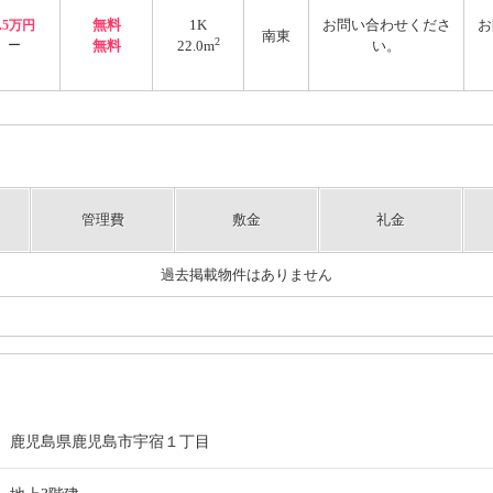
無料
1K
お問い合わせくださ
お
2.5万円
南東
2
ー
無料
22.0m
い。
管理費
敷金
礼金
過去掲載物件はありません
鹿児島県鹿児島市宇宿１丁目