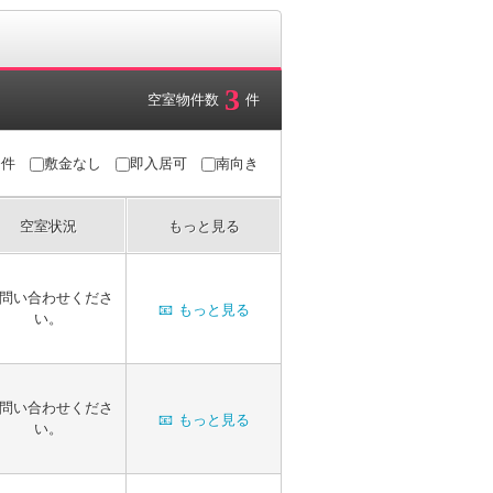
3
空室物件数
件
条件
敷金なし
即入居可
南向き
空室状況
もっと見る
問い合わせくださ
📧
もっと見る
い。
問い合わせくださ
📧
もっと見る
い。