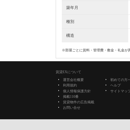
築年月
種別
構造
※部屋ごとに賃料・管理費・敷金・礼金が
賃貸EXについて
運営会社概要
初めての方
利用規約
ヘルプ
個人情報保護方針
サイトマッ
掲載110番
賃貸物件の広告掲載
お問い合せ