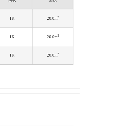
2
1K
20.0m
2
1K
20.0m
2
1K
20.0m