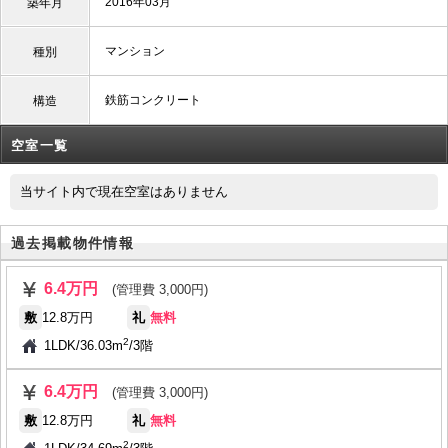
2016年03月
築年月
マンション
種別
鉄筋コンクリート
構造
空室一覧
当サイト内で現在空室はありません
過去掲載物件情報
6.4万円
(管理費 3,000円)
敷
12.8万円
礼
無料
2
1LDK
/
36.03m
/
3階
6.4万円
(管理費 3,000円)
敷
12.8万円
礼
無料
2