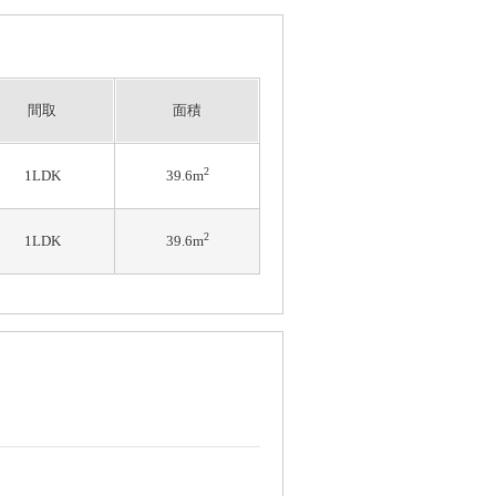
間取
面積
2
1LDK
39.6m
2
1LDK
39.6m