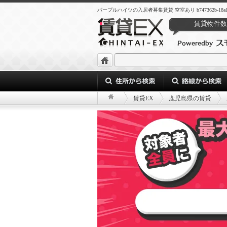
パープルハイツの入居者募集賃貸 空室あり b747362b-18a1-43b4-
賃貸物件数
賃貸EX
鹿児島県の賃貸