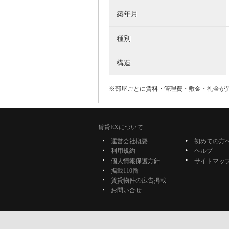
築年月
種別
構造
※部屋ごとに賃料・管理費・敷金・礼金が
賃貸EXについて
運営会社概要
初めての方
利用規約
ヘルプ
個人情報保護方針
サイトマッ
掲載110番
賃貸物件の広告掲載
お問い合せ