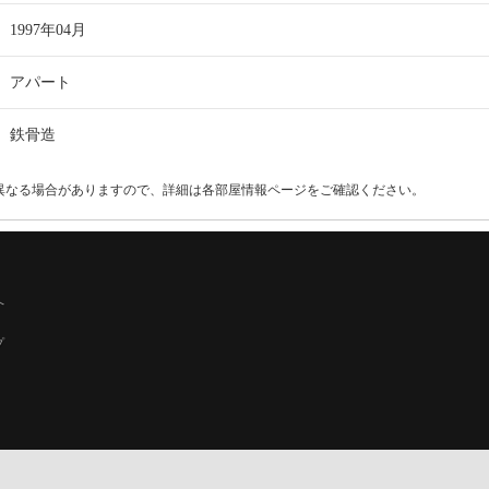
1997年04月
アパート
鉄骨造
異なる場合がありますので、詳細は各部屋情報ページをご確認ください。
へ
プ