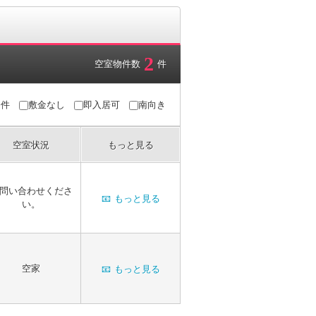
2
空室物件数
件
条件
敷金なし
即入居可
南向き
空室状況
もっと見る
問い合わせくださ
📧
もっと見る
い。
空家
📧
もっと見る