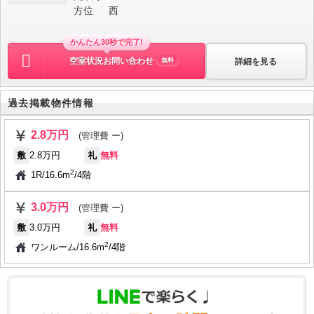
方位
西
かんたん30秒で完了!
空室状況お問い合わせ
詳細を見る
無料
過去掲載物件情報
2.8万円
(管理費 ー)
敷
2.8万円
礼
無料
2
1R
/
16.6m
/
4階
3.0万円
(管理費 ー)
敷
3.0万円
礼
無料
2
ワンルーム
/
16.6m
/
4階