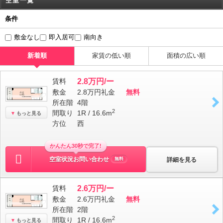
空室一覧
条件
敷金なし
即入居可
南向き
新着順
家賃の低い順
面積の広い順
賃料
2.8万円/ー
敷金
2.8万円
礼金
無料
所在階
4階
2
間取り
1R / 16.6m
もっと見る
方位
西
かんたん30秒で完了!
空室状況お問い合わせ
詳細を見る
無料
賃料
2.6万円/ー
敷金
2.6万円
礼金
無料
所在階
2階
2
間取り
1R / 16.6m
もっと見る