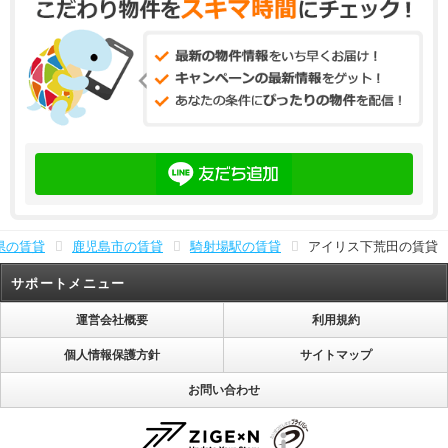
県の賃貸
鹿児島市の賃貸
騎射場駅の賃貸
アイリス下荒田の賃貸
サポートメニュー
運営会社概要
利用規約
個人情報保護方針
サイトマップ
お問い合わせ