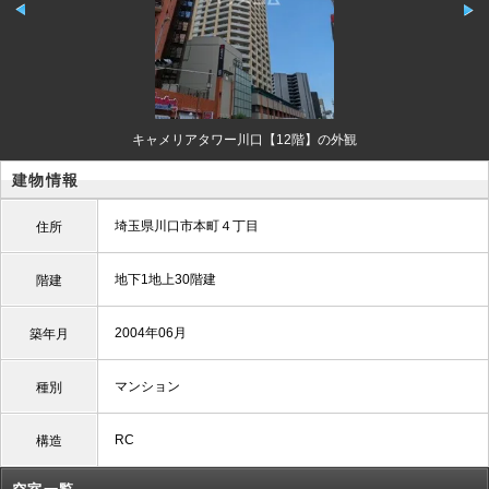
キャメリアタワー川口【12階】の外観
建物情報
埼玉県川口市本町４丁目
住所
地下1地上30階建
階建
2004年06月
築年月
マンション
種別
RC
構造