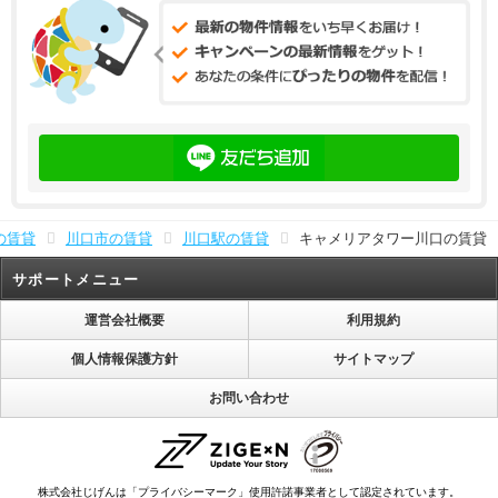
の賃貸
川口市の賃貸
川口駅の賃貸
キャメリアタワー川口の賃貸
サポートメニュー
運営会社概要
利用規約
個人情報保護方針
サイトマップ
お問い合わせ
株式会社じげんは「プライバシーマーク」使用許諾事業者として認定されています。