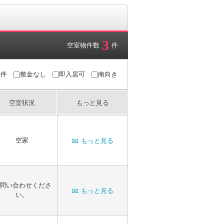
3
空室物件数
件
条件
敷金なし
即入居可
南向き
空室状況
もっと見る
空家
📧
もっと見る
問い合わせくださ
📧
もっと見る
い。