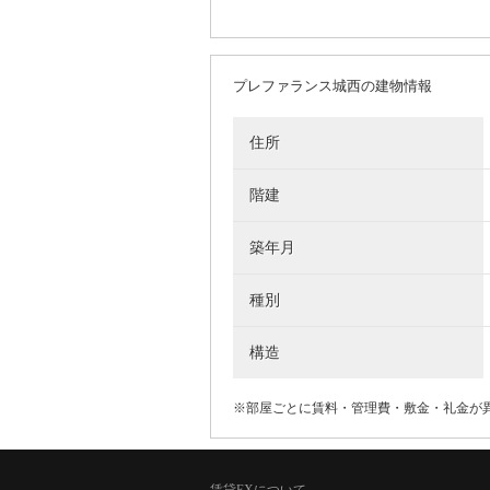
プレファランス城西の建物情報
住所
階建
築年月
種別
構造
※部屋ごとに賃料・管理費・敷金・礼金が