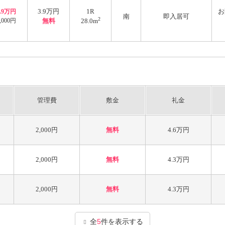
3.9万円
1R
お
3.9万円
南
即入居可
2
,000円
無料
28.0m
管理費
敷金
礼金
2,000円
無料
4.6万円
2,000円
無料
4.3万円
2,000円
無料
4.3万円
全
5
件を表示する