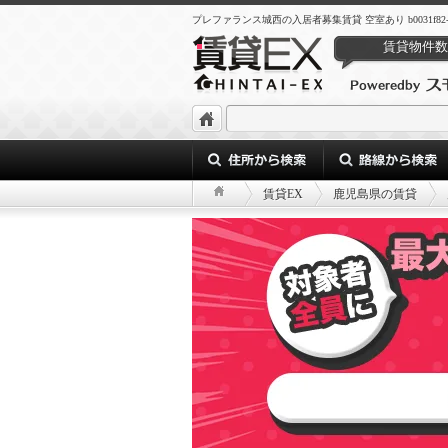
プレファランス城西の入居者募集賃貸 空室あり b0031f82-9744-42
賃貸物件数
賃貸EX
鹿児島県の賃貸