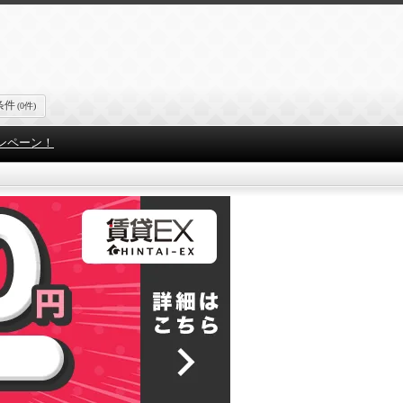
条件
(0件)
ンペーン！