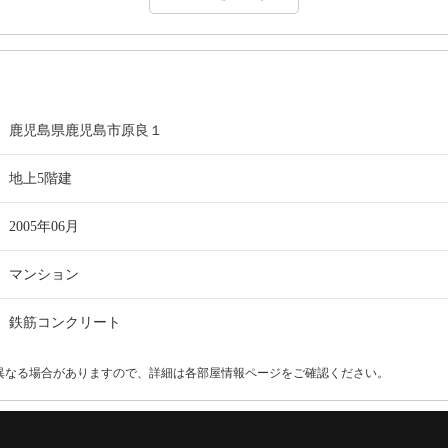
鹿児島県鹿児島市原良１
地上5階建
2005年06月
マンション
鉄筋コンクリート
異なる場合がありますので、詳細は各部屋情報ページをご確認ください。