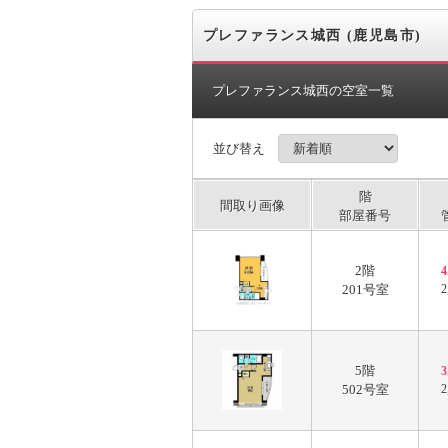
プレファランス城西 (鹿児島市)
プレファランス城西の空室一覧
並び替え
階
間取り画像
部屋番号
2階
201号室
2
5階
502号室
2