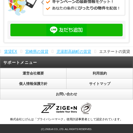
賃貸EX
宮崎県の賃貸
児湯郡高鍋町の賃貸
エステートの賃貸
サポートメニュー
運営会社概要
利用規約
個人情報保護方針
サイトマップ
お問い合わせ
株式会社じげんは「プライバシーマーク」使用許諾事業者として認定されています。
(C) ZIGExN CO., LTD. ALL RIGHTS RESERVED.