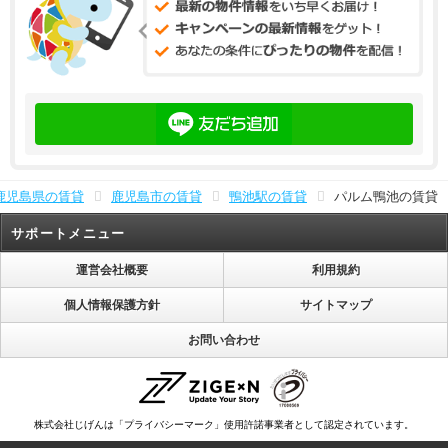
鹿児島県の賃貸
鹿児島市の賃貸
鴨池駅の賃貸
パルム鴨池の賃貸
サポートメニュー
運営会社概要
利用規約
個人情報保護方針
サイトマップ
お問い合わせ
株式会社じげんは「プライバシーマーク」使用許諾事業者として認定されています。