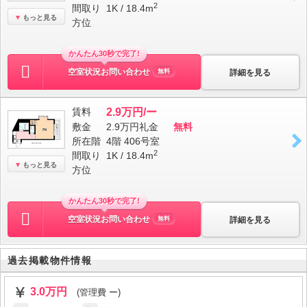
2
間取り
1K / 18.4m
もっと見る
方位
かんたん30秒で完了!
空室状況お問い合わせ
詳細を見る
無料
賃料
2.9万円/ー
敷金
2.9万円
礼金
無料
所在階
4階 406号室
2
間取り
1K / 18.4m
もっと見る
方位
かんたん30秒で完了!
空室状況お問い合わせ
詳細を見る
無料
過去掲載物件情報
3.0万円
(管理費 ー)