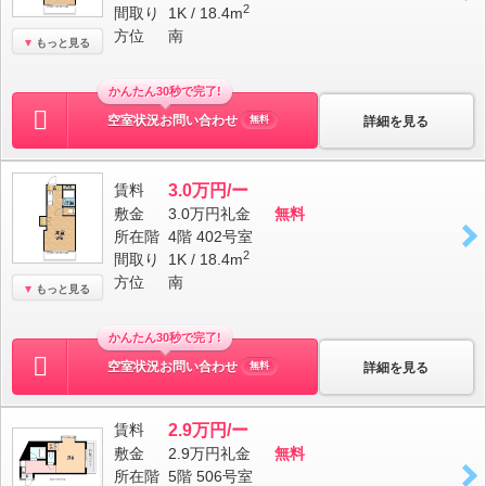
2
間取り
1K / 18.4m
方位
南
もっと見る
かんたん30秒で完了!
空室状況お問い合わせ
詳細を見る
無料
賃料
3.0万円/ー
敷金
3.0万円
礼金
無料
所在階
4階 402号室
2
間取り
1K / 18.4m
方位
南
もっと見る
かんたん30秒で完了!
空室状況お問い合わせ
詳細を見る
無料
賃料
2.9万円/ー
敷金
2.9万円
礼金
無料
所在階
5階 506号室