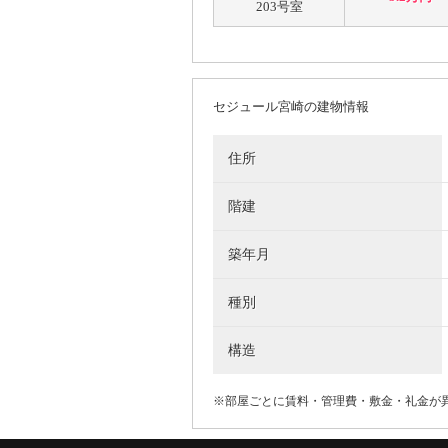
203号室
セジュール宮崎の建物情報
住所
階建
築年月
種別
構造
※部屋ごとに賃料・管理費・敷金・礼金が