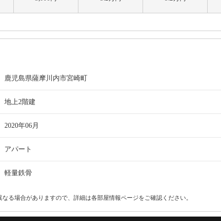
鹿児島県薩摩川内市宮崎町
地上2階建
2020年06月
アパート
軽量鉄骨
異なる場合がありますので、詳細は各部屋情報ページをご確認ください。