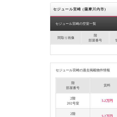
セジュール宮崎 (薩摩川内市)
セジュール宮崎の空室一覧
階
間取り画像
部屋番号
セジュール宮崎の過去掲載物件情報
階
賃料
部屋番号
2階
5.2万円
202号室
2階
5.2万円