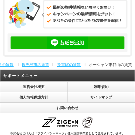
県の賃貸
鹿児島市の賃貸
笹貫駅の賃貸
オーシャン東谷山の賃貸
サポートメニュー
運営会社概要
利用規約
個人情報保護方針
サイトマップ
お問い合わせ
株式会社じげんは「プライバシーマーク」使用許諾事業者として認定されています。