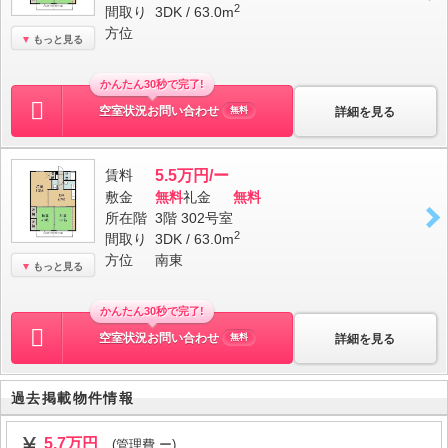
2
間取り
3DK / 63.0m
方位
もっと見る
かんたん30秒で完了!
空室状況お問い合わせ
詳細を見る
無料
賃料
5.5万円/ー
敷金
無料
礼金
無料
所在階
3階 302号室
2
間取り
3DK / 63.0m
方位
南東
もっと見る
かんたん30秒で完了!
空室状況お問い合わせ
詳細を見る
無料
過去掲載物件情報
5.7万円
(管理費 ー)