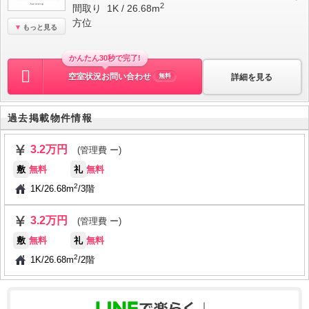
2
間取り
1K / 26.68m
方位
もっと見る
かんたん30秒で完了!
空室状況お問い合わせ
詳細を見る
無料
過去掲載物件情報
3.2万円
(管理費 ー)
敷
無料
礼
無料
2
1K
/
26.68m
/
3階
3.2万円
(管理費 ー)
敷
無料
礼
無料
2
1K
/
26.68m
/
2階