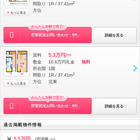
2
間取り
1R / 37.41m
方位
もっと見る
かんたん30秒で完了!
空室状況お問い合わせ
詳細を見る
無料
賃料
5.3万円/ー
敷金
10.6万円
礼金
無料
所在階
1階
2
間取り
1R / 37.41m
方位
北東
もっと見る
かんたん30秒で完了!
空室状況お問い合わせ
詳細を見る
無料
過去掲載物件情報
5.5万円
(管理費 ー)