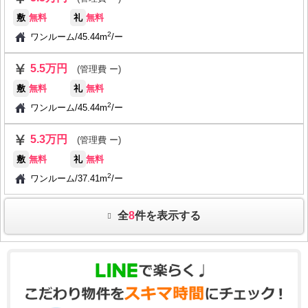
敷
無料
礼
無料
2
ワンルーム
/
45.44m
/
ー
5.5万円
(管理費 ー)
敷
無料
礼
無料
2
ワンルーム
/
45.44m
/
ー
5.3万円
(管理費 ー)
敷
無料
礼
無料
2
ワンルーム
/
37.41m
/
ー
全
8
件を表示する