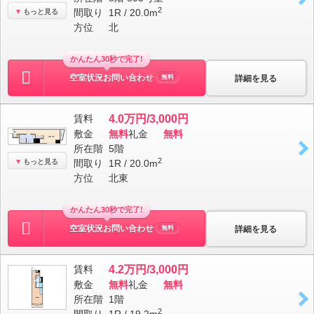
2
間取り
1R / 20.0m
もっと見る
方位
北
かんたん30秒で完了!
空室状況お問い合わせ
詳細を見る
無料
賃料
4.0万円/3,000円
敷金
無料
礼金
無料
所在階
5階
2
もっと見る
間取り
1R / 20.0m
方位
北東
かんたん30秒で完了!
空室状況お問い合わせ
詳細を見る
無料
賃料
4.2万円/3,000円
敷金
無料
礼金
無料
所在階
1階
2