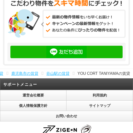
貸
鹿児島市の賃貸
谷山駅の賃貸
YOU CORT TANIYAMAの賃貸
サポートメニュー
運営会社概要
利用規約
個人情報保護方針
サイトマップ
お問い合わせ