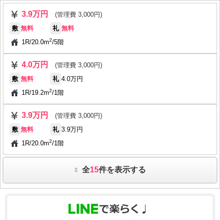
3.9万円
(管理費 3,000円)
敷
無料
礼
無料
2
1R
/
20.0m
/
5階
4.0万円
(管理費 3,000円)
敷
無料
礼
4.0万円
2
1R
/
19.2m
/
1階
3.9万円
(管理費 3,000円)
敷
無料
礼
3.9万円
2
1R
/
20.0m
/
1階
全
15
件を表示する