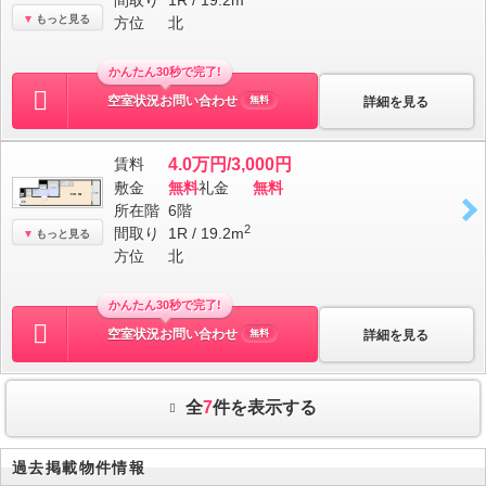
間取り
1R / 19.2m
もっと見る
方位
北
かんたん30秒で完了!
空室状況お問い合わせ
詳細を見る
無料
賃料
4.0万円/3,000円
敷金
無料
礼金
無料
所在階
6階
2
間取り
1R / 19.2m
もっと見る
方位
北
かんたん30秒で完了!
空室状況お問い合わせ
詳細を見る
無料
全
7
件を表示する
過去掲載物件情報