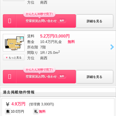
方位
南西
かんたん30秒で完了!
空室状況お問い合わせ
詳細を見る
無料
賃料
5.2万円/3,000円
敷金
10.4万円
礼金
無料
所在階
7階
2
間取り
1R / 25.0m
方位
南西
もっと見る
かんたん30秒で完了!
空室状況お問い合わせ
詳細を見る
無料
過去掲載物件情報
4.9万円
(管理費 3,000円)
敷
10.0万円
礼
無料