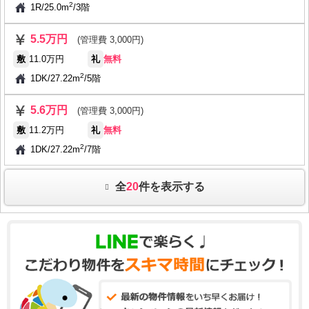
2
1R
/
25.0m
/
3階
5.5万円
(管理費 3,000円)
敷
11.0万円
礼
無料
2
1DK
/
27.22m
/
5階
5.6万円
(管理費 3,000円)
敷
11.2万円
礼
無料
2
1DK
/
27.22m
/
7階
全
20
件を表示する