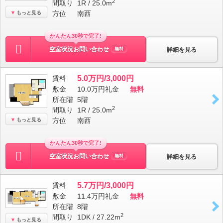
2
間取り
1R / 25.0m
方位
南西
もっと見る
かんたん30秒で完了!
空室状況お問い合わせ
詳細を見る
無料
賃料
5.0万円/3,000円
敷金
10.0万円
礼金
無料
所在階
5階
2
間取り
1R / 25.0m
方位
南西
もっと見る
かんたん30秒で完了!
空室状況お問い合わせ
詳細を見る
無料
賃料
5.7万円/3,000円
敷金
11.4万円
礼金
無料
所在階
8階
2
間取り
1DK / 27.22m
もっと見る