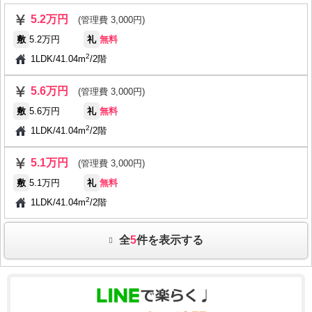
5.2万円
(管理費 3,000円)
敷
5.2万円
礼
無料
2
1LDK
/
41.04m
/
2階
5.6万円
(管理費 3,000円)
敷
5.6万円
礼
無料
2
1LDK
/
41.04m
/
2階
5.1万円
(管理費 3,000円)
敷
5.1万円
礼
無料
2
1LDK
/
41.04m
/
2階
全
5
件を表示する