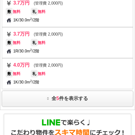
3.7万円
(管理費 2,000円)
敷
無料
礼
無料
2
1K
/
30.0m
/
2階
3.7万円
(管理費 2,000円)
敷
無料
礼
無料
2
1R
/
30.0m
/
2階
4.0万円
(管理費 2,000円)
敷
無料
礼
無料
2
1K
/
30.0m
/
2階
全
5
件を表示する