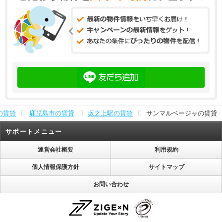
の賃貸
鹿児島市の賃貸
坂之上駅の賃貸
サンマルベージャの賃貸
サポートメニュー
運営会社概要
利用規約
個人情報保護方針
サイトマップ
お問い合わせ