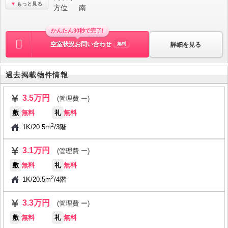
もっと見る
方位
南
かんたん30秒で完了!
空室状況お問い合わせ
詳細を見る
無料
過去掲載物件情報
3.5万円
(管理費 ー)
敷
無料
礼
無料
2
1K
/
20.5m
/
3階
3.1万円
(管理費 ー)
敷
無料
礼
無料
2
1K
/
20.5m
/
4階
3.3万円
(管理費 ー)
敷
無料
礼
無料