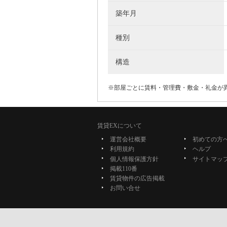
築年月
種別
構造
※部屋ごとに賃料・管理費・敷金・礼金が
賃貸EXについて
運営会社概要
初めての方
利用規約
ヘルプ
個人情報保護方針
サイトマッ
掲載110番
賃貸物件の広告掲載
お問い合せ