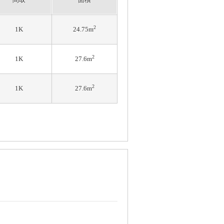
2
1K
24.75m
2
1K
27.6m
2
1K
27.6m