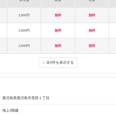
3,000円
無料
無料
3,000円
無料
無料
3,000円
無料
無料
全
8
件を表示する
鹿児島県鹿児島市荒田１丁目
地上4階建