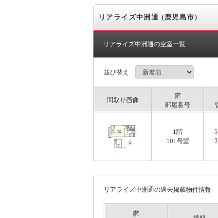
リアライズ中洲通 (鹿児島市)
リアライズ中洲通の空室一覧
並び替え
階
間取り画像
部屋番号
1階
101号室
3
リアライズ中洲通の過去掲載物件情報
階
賃料