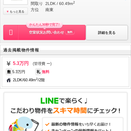
2
間取り
2LDK / 60.49m
方位
南東
もっと見る
かんたん30秒で完了!
空室状況お問い合わせ
詳細を見る
無料
過去掲載物件情報
5.3万円
(管理費 ー)
敷
5.3万円
礼
無料
2
2LDK
/
60.49m
/
2階