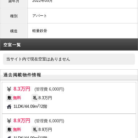
2022年05月
築年月
アパート
種別
軽量鉄骨
構造
空室一覧
当サイト内で現在空室はありません
過去掲載物件情報
8.3万円
(管理費 6,000円)
敷
無料
礼
8.3万円
2
1LDK
/
44.09m
/
2階
8.9万円
(管理費 6,000円)
敷
無料
礼
8.9万円
2