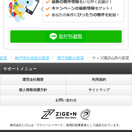
賃貸
神戸市中央区の賃貸
県庁前駅の賃貸
ウィズ諏訪山Bの賃貸
サポートメニュー
運営会社概要
利用規約
個人情報保護方針
サイトマップ
お問い合わせ
株式会社じげんは「プライバシーマーク」使用許諾事業者として認定されています。