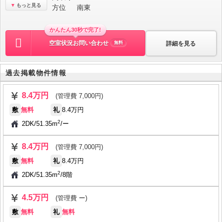
もっと見る
方位
南東
かんたん30秒で完了!
空室状況お問い合わせ
詳細を見る
無料
過去掲載物件情報
8.4万円
(管理費 7,000円)
敷
無料
礼
8.4万円
2
2DK
/
51.35m
/
ー
8.4万円
(管理費 7,000円)
敷
無料
礼
8.4万円
2
2DK
/
51.35m
/
8階
4.5万円
(管理費 ー)
敷
無料
礼
無料