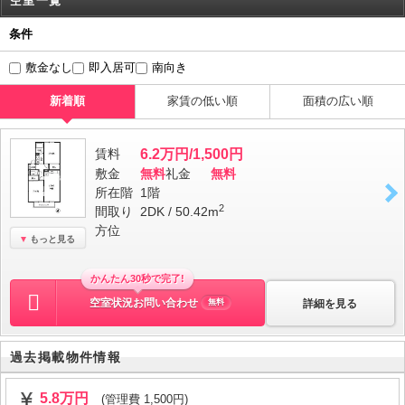
空室一覧
条件
敷金なし
即入居可
南向き
新着順
家賃の低い順
面積の広い順
賃料
6.2万円/1,500円
敷金
無料
礼金
無料
所在階
1階
2
間取り
2DK / 50.42m
方位
もっと見る
かんたん30秒で完了!
空室状況お問い合わせ
詳細を見る
無料
過去掲載物件情報
5.8万円
(管理費 1,500円)