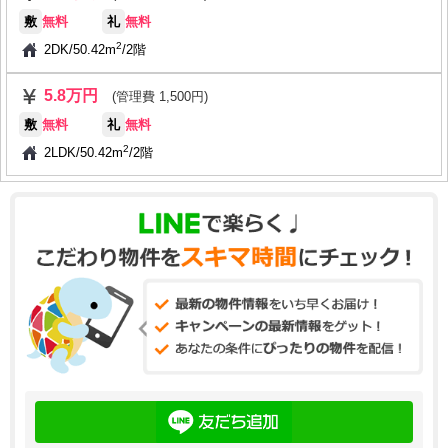
敷
無料
礼
無料
2
2DK
/
50.42m
/
2階
5.8万円
(管理費 1,500円)
敷
無料
礼
無料
2
2LDK
/
50.42m
/
2階