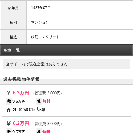
1987年07月
築年月
マンション
種別
鉄筋コンクリート
構造
空室一覧
当サイト内で現在空室はありません
過去掲載物件情報
6.3万円
(管理費 3,000円)
敷
9.5万円
礼
無料
2
2LDK
/
56.01m
/
5階
6.3万円
(管理費 3,000円)
敷
9.5万円
礼
無料