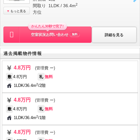
2
間取り
1LDK / 36.4m
もっと見る
方位
かんたん30秒で完了!
空室状況お問い合わせ
詳細を見る
無料
過去掲載物件情報
4.8万円
(管理費 ー)
敷
4.8万円
礼
無料
2
1LDK
/
36.4m
/
2階
4.8万円
(管理費 ー)
敷
4.8万円
礼
無料
2
1LDK
/
36.4m
/
1階
4.8万円
(管理費 ー)