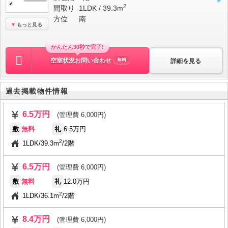
2
間取り
1LDK / 39.3m
方位
南
もっと見る
かんたん30秒で完了!
空室状況お問い合わせ
詳細を見る
無料
過去掲載物件情報
6.5万円
(管理費 6,000円)
敷
無料
礼
6.5万円
2
1LDK
/
39.3m
/
2階
6.5万円
(管理費 6,000円)
敷
無料
礼
12.0万円
2
1LDK
/
36.1m
/
2階
8.4万円
(管理費 6,000円)