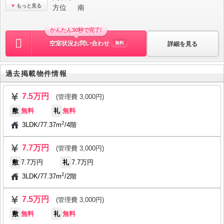
もっと見る
方位
南
かんたん30秒で完了!
空室状況お問い合わせ
詳細を見る
無料
過去掲載物件情報
7.5万円
(管理費 3,000円)
敷
無料
礼
無料
2
3LDK
/
77.37m
/
4階
7.7万円
(管理費 3,000円)
敷
7.7万円
礼
7.7万円
2
3LDK
/
77.37m
/
2階
7.5万円
(管理費 3,000円)
敷
無料
礼
無料