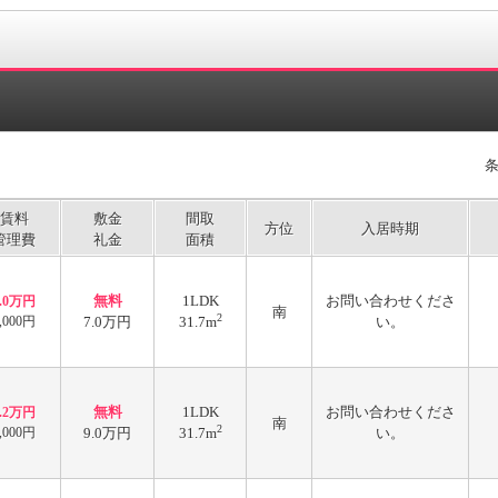
賃料
敷金
間取
方位
入居時期
管理費
礼金
面積
無料
1LDK
お問い合わせくださ
7.0万円
南
2
,000円
7.0万円
31.7m
い。
無料
1LDK
お問い合わせくださ
7.2万円
南
2
,000円
9.0万円
31.7m
い。