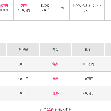
無料
1LDK
お問い合わせくださ
6.9万円
南
2
,000円
10.0万円
32.6m
い。
管理費
敷金
礼金
3,000円
無料
10.0万円
3,000円
無料
9.0万円
3,000円
無料
7.0万円
全
11
件を表示する