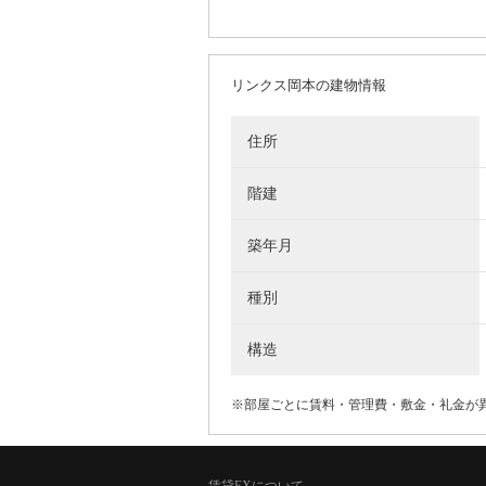
リンクス岡本の建物情報
住所
階建
築年月
種別
構造
※部屋ごとに賃料・管理費・敷金・礼金が