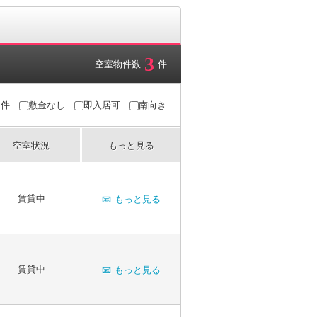
3
空室物件数
件
条件
敷金なし
即入居可
南向き
空室状況
もっと見る
賃貸中
📧
もっと見る
賃貸中
📧
もっと見る