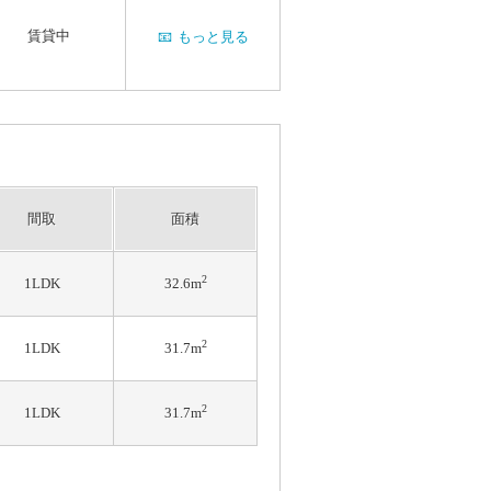
賃貸中
📧
もっと見る
間取
面積
2
1LDK
32.6m
2
1LDK
31.7m
2
1LDK
31.7m