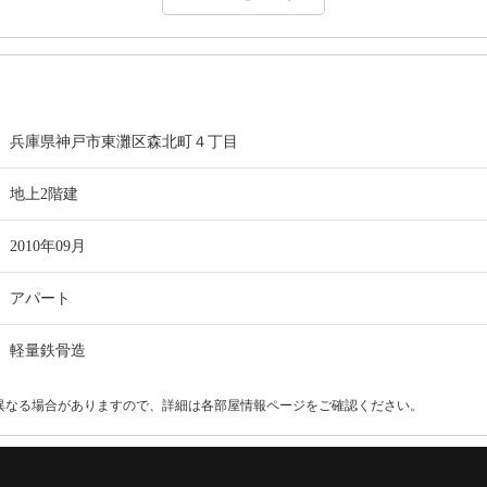
兵庫県神戸市東灘区森北町４丁目
地上2階建
2010年09月
アパート
軽量鉄骨造
異なる場合がありますので、詳細は各部屋情報ページをご確認ください。