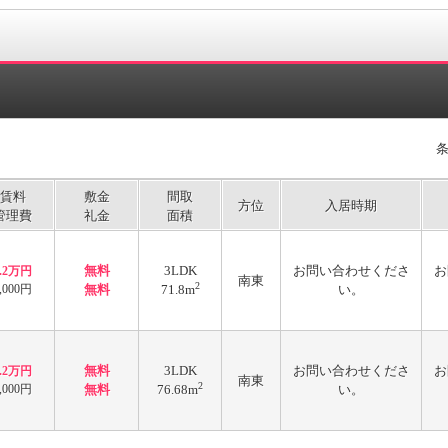
賃料
敷金
間取
方位
入居時期
管理費
礼金
面積
無料
3LDK
お問い合わせくださ
お
7.2万円
南東
2
,000円
無料
71.8m
い。
無料
3LDK
お問い合わせくださ
お
7.2万円
南東
2
,000円
無料
76.68m
い。