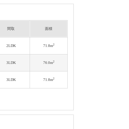
間取
面積
2
2LDK
71.8m
2
3LDK
76.0m
2
3LDK
71.8m