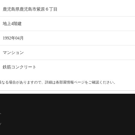
鹿児島県鹿児島市紫原６丁目
地上4階建
1992年04月
マンション
鉄筋コンクリート
異なる場合がありますので、詳細は各部屋情報ページをご確認ください。
へ
プ