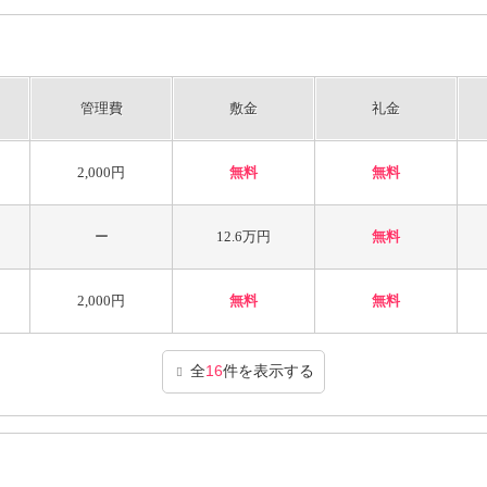
管理費
敷金
礼金
2,000円
無料
無料
ー
12.6万円
無料
2,000円
無料
無料
全
16
件を表示する