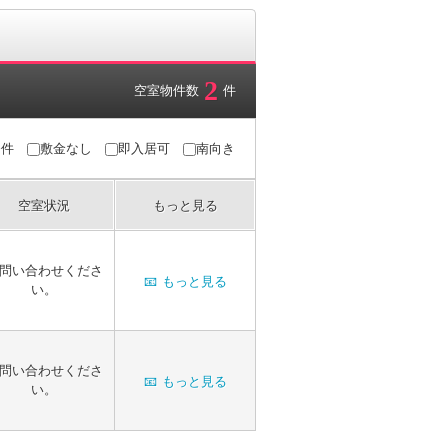
2
空室物件数
件
条件
敷金なし
即入居可
南向き
空室状況
もっと見る
問い合わせくださ
📧
もっと見る
い。
問い合わせくださ
📧
もっと見る
い。