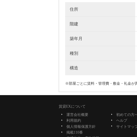
住所
階建
築年月
種別
構造
※部屋ごとに賃料・管理費・敷金・礼金が
賃貸EXについて
運営会社概要
初めての方
利用規約
ヘルプ
個人情報保護方針
サイトマッ
掲載110番